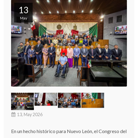
13
May
13, May 2026
En un hecho histórico para Nuevo León, el Congreso del