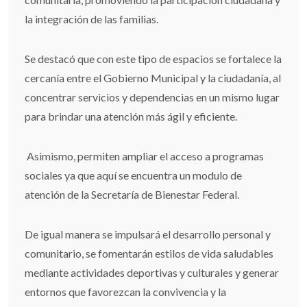
la integración de las familias.
Se destacó que con este tipo de espacios se fortalece la
cercanía entre el Gobierno Municipal y la ciudadanía, al
concentrar servicios y dependencias en un mismo lugar
para brindar una atención más ágil y eficiente.
Asimismo, permiten ampliar el acceso a programas
sociales ya que aquí se encuentra un modulo de
atención de la Secretaría de Bienestar Federal.
De igual manera se impulsará el desarrollo personal y
comunitario, se fomentarán estilos de vida saludables
mediante actividades deportivas y culturales y generar
entornos que favorezcan la convivencia y la