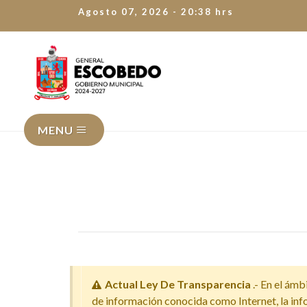
Agosto 07, 2026 - 20:38 hrs
MENU
Actual Ley De Transparencia
.- En el ámb
de información conocida como Internet, la info