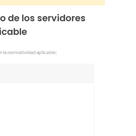
 de los servidores
icable
n la normatividad aplicable;