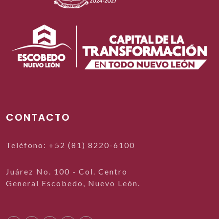
CONTACTO
Teléfono: +52 (81) 8220-6100
Juárez No. 100 - Col. Centro
General Escobedo, Nuevo León.